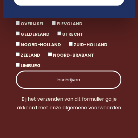
LANDELIJK
GRONINGEN
FRIESLAND
DRENTHE
OVERIJSEL
FLEVOLAND
GELDERLAND
UTRECHT
NOORD-HOLLAND
ZUID-HOLLAND
ZEELAND
NOORD-BRABANT
LIMBURG
Bij het verzenden van dit formulier ga je
akkoord met onze
algemene voorwaarden