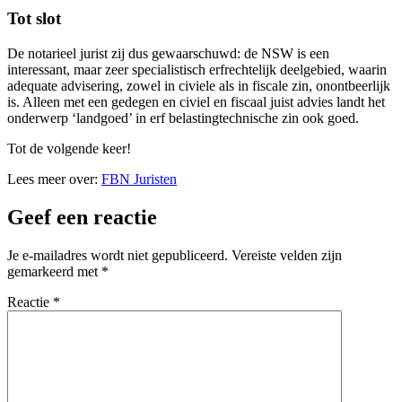
Tot slot
De notarieel jurist zij dus gewaarschuwd: de NSW is een
interessant, maar zeer specialistisch erfrechtelijk deelgebied, waarin
adequate advisering, zowel in civiele als in fiscale zin, onontbeerlijk
is. Alleen met een gedegen en civiel en fiscaal juist advies landt het
onderwerp ‘landgoed’ in erf belastingtechnische zin ook goed.
Tot de volgende keer!
Lees meer over:
FBN Juristen
Geef een reactie
Je e-mailadres wordt niet gepubliceerd.
Vereiste velden zijn
gemarkeerd met
*
Reactie
*