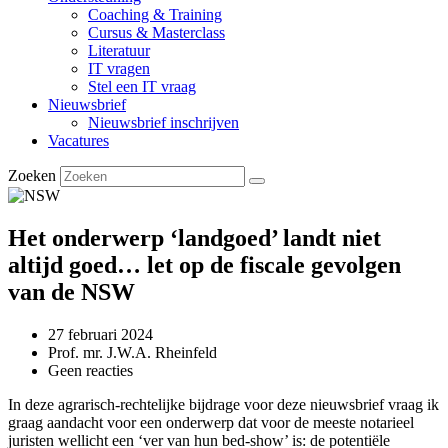
Coaching & Training
Cursus & Masterclass
Literatuur
IT vragen
Stel een IT vraag
Nieuwsbrief
Nieuwsbrief inschrijven
Vacatures
Zoeken
Het onderwerp ‘landgoed’ landt niet
altijd goed… let op de fiscale gevolgen
van de NSW
27 februari 2024
Prof. mr. J.W.A. Rheinfeld
Geen reacties
In deze agrarisch-rechtelijke bijdrage voor deze nieuwsbrief vraag ik
graag aandacht voor een onderwerp dat voor de meeste notarieel
juristen wellicht een ‘ver van hun bed-show’ is: de potentiële