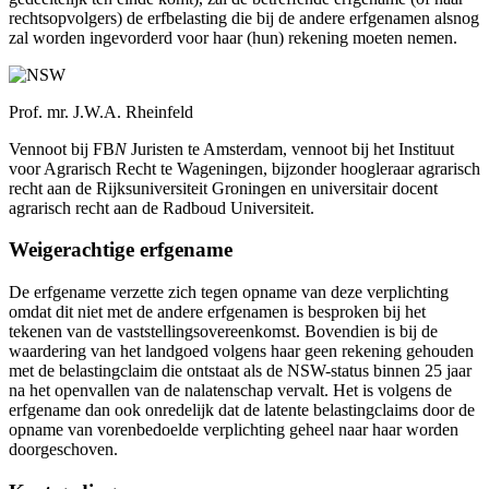
rechtsopvolgers) de erfbelasting die bij de andere erfgenamen alsnog
zal worden ingevorderd voor haar (hun) rekening moeten nemen.
Prof. mr. J.W.A. Rheinfeld
Vennoot bij FB
N
Juristen te Amsterdam, vennoot bij het Instituut
voor Agrarisch Recht te Wageningen, bijzonder hoogleraar agrarisch
recht aan de Rijksuniversiteit Groningen en universitair docent
agrarisch recht aan de Radboud Universiteit.
Weigerachtige erfgename
De erfgename verzette zich tegen opname van deze verplichting
omdat dit niet met de andere erfgenamen is besproken bij het
tekenen van de vaststellingsovereenkomst. Bovendien is bij de
waardering van het landgoed volgens haar geen rekening gehouden
met de belastingclaim die ontstaat als de NSW-status binnen 25 jaar
na het openvallen van de nalatenschap vervalt. Het is volgens de
erfgename dan ook onredelijk dat de latente belastingclaims door de
opname van vorenbedoelde verplichting geheel naar haar worden
doorgeschoven.