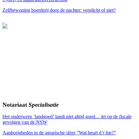
Zelfbewoning boerderij door de pachter: verplicht of niet?
Notariaat
Specialisatie
Het onderwerp ‘landgoed’ landt niet altijd goed… let op de fiscale
gevolgen van de NSW
Aanhorigheden in de agrarische sfeer ”Wat heurt d’r bie?”