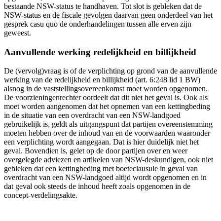
bestaande NSW-status te handhaven. Tot slot is gebleken dat de
NSW-status en de fiscale gevolgen daarvan geen onderdeel van het
gesprek casu quo de onderhandelingen tussen alle erven zijn
geweest.
Aanvullende werking redelijkheid en billijkheid
De (vervolg)vraag is of de verplichting op grond van de aanvullende
werking van de redelijkheid en billijkheid (art. 6:248 lid 1 BW)
alsnog in de vaststellingsovereenkomst moet worden opgenomen.
De voorzieningenrechter oordeelt dat dit niet het geval is. Ook als
moet worden aangenomen dat het opnemen van een kettingbeding
in de situatie van een overdracht van een NSW-landgoed
gebruikelijk is, geldt als uitgangspunt dat partijen overeenstemming
moeten hebben over de inhoud van en de voorwaarden waaronder
een verplichting wordt aangegaan. Dat is hier duidelijk niet het
geval. Bovendien is, gelet op de door partijen over en weer
overgelegde adviezen en artikelen van NSW-deskundigen, ook niet
gebleken dat een kettingbeding met boeteclausule in geval van
overdracht van een NSW-landgoed altijd wordt opgenomen en in
dat geval ook steeds de inhoud heeft zoals opgenomen in de
concept-verdelingsakte.