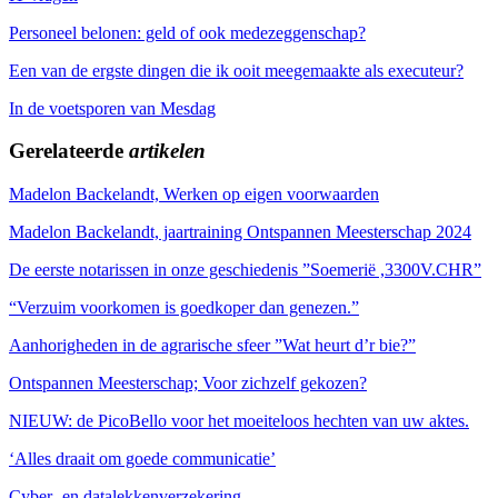
Personeel belonen: geld of ook medezeggenschap?
Een van de ergste dingen die ik ooit meegemaakte als executeur?
In de voetsporen van Mesdag
Gerelateerde
artikelen
Madelon Backelandt, Werken op eigen voorwaarden
Madelon Backelandt, jaartraining Ontspannen Meesterschap 2024
De eerste notarissen in onze geschiedenis ”Soemerië ,3300V.CHR”
“Verzuim voorkomen is goedkoper dan genezen.”
Aanhorigheden in de agrarische sfeer ”Wat heurt d’r bie?”
Ontspannen Meesterschap; Voor zichzelf gekozen?
NIEUW: de PicoBello voor het moeiteloos hechten van uw aktes.
‘Alles draait om goede communicatie’
Cyber- en datalekkenverzekering