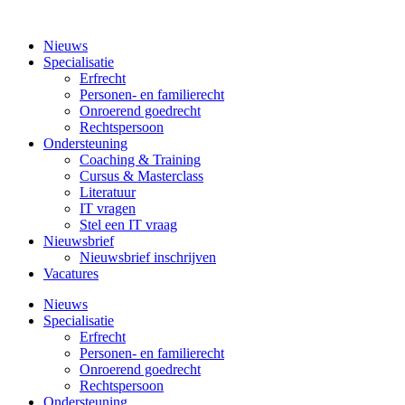
Nieuws
Specialisatie
Erfrecht
Personen- en familierecht
Onroerend goedrecht
Rechtspersoon
Ondersteuning
Coaching & Training
Cursus & Masterclass
Literatuur
IT vragen
Stel een IT vraag
Nieuwsbrief
Nieuwsbrief inschrijven
Vacatures
Nieuws
Specialisatie
Erfrecht
Personen- en familierecht
Onroerend goedrecht
Rechtspersoon
Ondersteuning