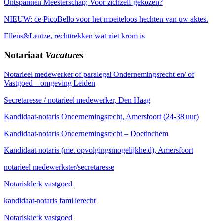
Ontspannen Meesterschap; Voor zichzelf gekozen?
NIEUW: de PicoBello voor het moeiteloos hechten van uw aktes.
Ellens&Lentze, rechttrekken wat niet krom is
Notariaat
Vacatures
Notarieel medewerker of paralegal Ondernemingsrecht en/ of
Vastgoed – omgeving Leiden
Secretaresse / notarieel medewerker, Den Haag
Kandidaat-notaris Ondernemingsrecht, Amersfoort (24-38 uur)
Kandidaat-notaris Ondernemingsrecht – Doetinchem
Kandidaat-notaris (met opvolgingsmogelijkheid), Amersfoort
notarieel medewerkster/secretaresse
Notarisklerk vastgoed
kandidaat-notaris familierecht
Notarisklerk vastgoed