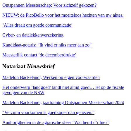
Ontspannen Meesterschap; Voor zichzelf gekozen?
NIEUW: de PicoBello voor het moeiteloos hechten van uw aktes.
‘Alles draait om goede communicatie’
Cyber- en datalekkenverzekering
Kandidaat-notaris: “Ik vind er niks meer aan zo”
Meesterlijk contact ‘de decemberdrukte’
Notariaat
Nieuwsbrief
Madelon Backelandt, Werken op eigen voorwaarden
Het onderwerp ‘landgoed’ landt niet altijd goed… let op de fiscale
gevolgen van de NSW
Madelon Backelandt, jaartraining Ontspannen Meesterschap 2024
“Verzuim voorkomen is goedkoper dan genezen.”
Aanhorigheden in de agrarische sfeer ”Wat heurt d’r bie?”