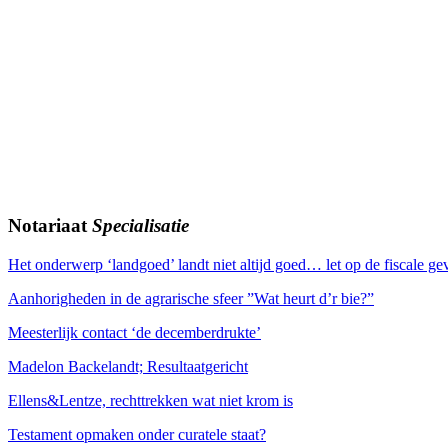
Notariaat
Specialisatie
Het onderwerp ‘landgoed’ landt niet altijd goed… let op de fiscale 
Aanhorigheden in de agrarische sfeer ”Wat heurt d’r bie?”
Meesterlijk contact ‘de decemberdrukte’
Madelon Backelandt; Resultaatgericht
Ellens&Lentze, rechttrekken wat niet krom is
Testament opmaken onder curatele staat?