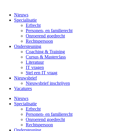
Nieuws
Specialisatie
Erfrecht
Personen- en familierecht
Onroerend goedrecht
Rechtspersoon
Ondersteuning
Coaching & Training
Cursus & Masterclass
Literatuur
IT vragen
Stel een IT vraag
Nieuwsbrief
Nieuwsbrief inschrijven
Vacatures
Nieuws
Specialisatie
Erfrecht
Personen- en familierecht
Onroerend goedrecht
Rechtspersoon
Ondersteuning