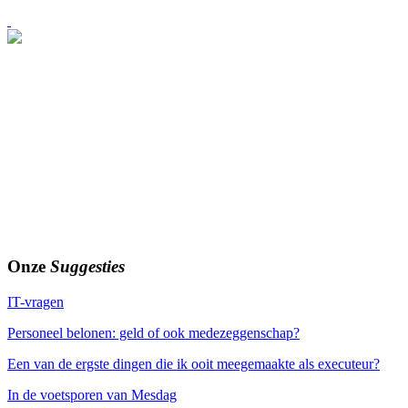
Onze
Suggesties
IT-vragen
Personeel belonen: geld of ook medezeggenschap?
Een van de ergste dingen die ik ooit meegemaakte als executeur?
In de voetsporen van Mesdag