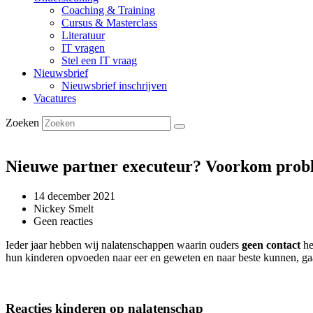
Coaching & Training
Cursus & Masterclass
Literatuur
IT vragen
Stel een IT vraag
Nieuwsbrief
Nieuwsbrief inschrijven
Vacatures
Zoeken
Nieuwe partner executeur? Voorkom prob
14 december 2021
Nickey Smelt
Geen reacties
Ieder jaar hebben wij nalatenschappen waarin ouders
geen contact
he
hun kinderen opvoeden naar eer en geweten en naar beste kunnen, gaat
Reacties kinderen op nalatenschap