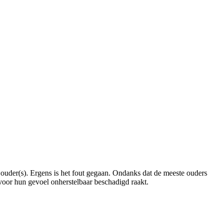
uder(s). Ergens is het fout gegaan. Ondanks dat de meeste ouders
voor hun gevoel onherstelbaar beschadigd raakt.