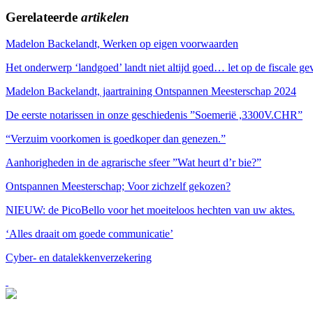
Gerelateerde
artikelen
Madelon Backelandt, Werken op eigen voorwaarden
Het onderwerp ‘landgoed’ landt niet altijd goed… let op de fiscale 
Madelon Backelandt, jaartraining Ontspannen Meesterschap 2024
De eerste notarissen in onze geschiedenis ”Soemerië ,3300V.CHR”
“Verzuim voorkomen is goedkoper dan genezen.”
Aanhorigheden in de agrarische sfeer ”Wat heurt d’r bie?”
Ontspannen Meesterschap; Voor zichzelf gekozen?
NIEUW: de PicoBello voor het moeiteloos hechten van uw aktes.
‘Alles draait om goede communicatie’
Cyber- en datalekkenverzekering