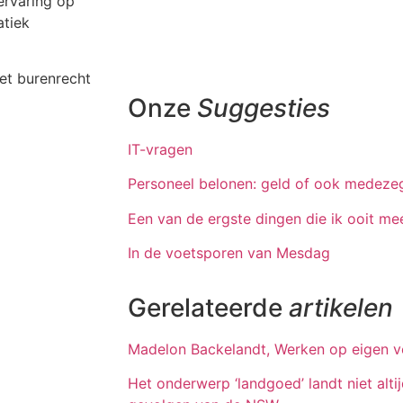
kervaring op
atiek
et burenrecht
Onze
Suggesties
IT-vragen
Personeel belonen: geld of ook medez
Een van de ergste dingen die ik ooit m
In de voetsporen van Mesdag
Gerelateerde
artikelen
Madelon Backelandt, Werken op eigen 
Het onderwerp ‘landgoed’ landt niet alti