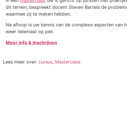
In een
masterclass
die is gericht op juristen met praktij
dit terrein, bespreekt docent Steven Bartels de problem
waarmee zij te maken hebben.
Na afloop is uw kennis van de complexe aspecten van h
weer helemaal op peil.
Meer info & inschrijven
Lees meer over:
cursus
,
Masterclass