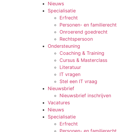
Nieuws
Specialisatie
Erfrecht
Personen- en familierecht
Onroerend goedrecht
Rechtspersoon
Ondersteuning
Coaching & Training
Cursus & Masterclass
Literatuur
IT vragen
Stel een IT vraag
Nieuwsbrief
Nieuwsbrief inschrijven
Vacatures
Nieuws
Specialisatie
Erfrecht
Personen- en familierecht