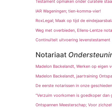
Testament opmaken onder curatele staa
IAR Wageningen; tien-komma-vier!
RoxLegal; Maak op tijd de eindejaarsbal
Weg met overbieden, Ellens-Lentze nota
Continuïteit uitvoering levenstestament
Notariaat
Ondersteuni
Madelon Backelandt, Werken op eigen 
Madelon Backelandt, jaartraining Onts
De eerste notarissen in onze geschiede
“Verzuim voorkomen is goedkoper dan 
Ontspannen Meesterschap; Voor zichzel