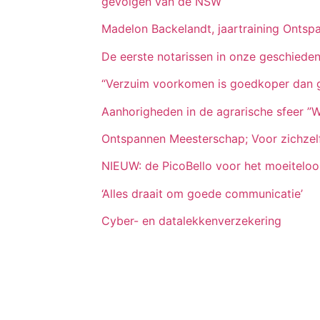
gevolgen van de NSW
Madelon Backelandt, jaartraining Onts
De eerste notarissen in onze geschiede
“Verzuim voorkomen is goedkoper dan 
Aanhorigheden in de agrarische sfeer ”Wa
Ontspannen Meesterschap; Voor zichzel
NIEUW: de PicoBello voor het moeiteloo
‘Alles draait om goede communicatie’
Cyber- en datalekkenverzekering