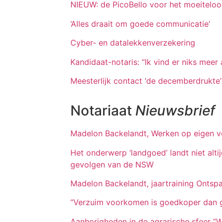
NIEUW: de PicoBello voor het moeiteloo
‘Alles draait om goede communicatie’
Cyber- en datalekkenverzekering
Kandidaat-notaris: “Ik vind er niks meer
Meesterlijk contact ‘de decemberdrukte’
Notariaat
Nieuwsbrief
Madelon Backelandt, Werken op eigen 
Het onderwerp ‘landgoed’ landt niet alti
gevolgen van de NSW
Madelon Backelandt, jaartraining Onts
“Verzuim voorkomen is goedkoper dan 
Aanhorigheden in de agrarische sfeer ”Wa