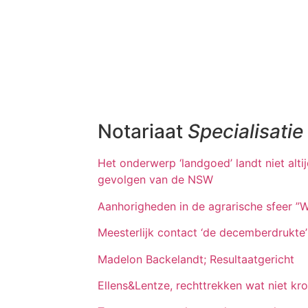
Notariaat
Specialisatie
Het onderwerp ‘landgoed’ landt niet alti
gevolgen van de NSW
Aanhorigheden in de agrarische sfeer ”Wa
Meesterlijk contact ‘de decemberdrukte’
Madelon Backelandt; Resultaatgericht
Ellens&Lentze, rechttrekken wat niet kr