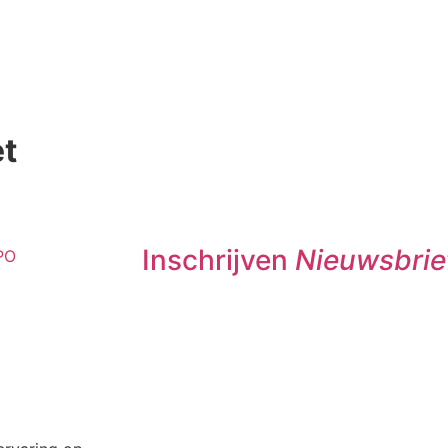
et
Inschrijven
Nieuwsbrie