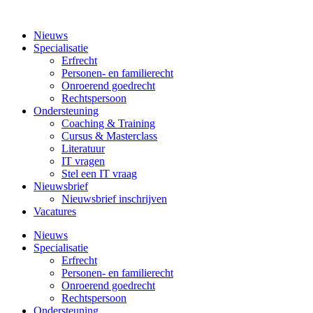
Nieuws
Specialisatie
Erfrecht
Personen- en familierecht
Onroerend goedrecht
Rechtspersoon
Ondersteuning
Coaching & Training
Cursus & Masterclass
Literatuur
IT vragen
Stel een IT vraag
Nieuwsbrief
Nieuwsbrief inschrijven
Vacatures
Nieuws
Specialisatie
Erfrecht
Personen- en familierecht
Onroerend goedrecht
Rechtspersoon
Ondersteuning