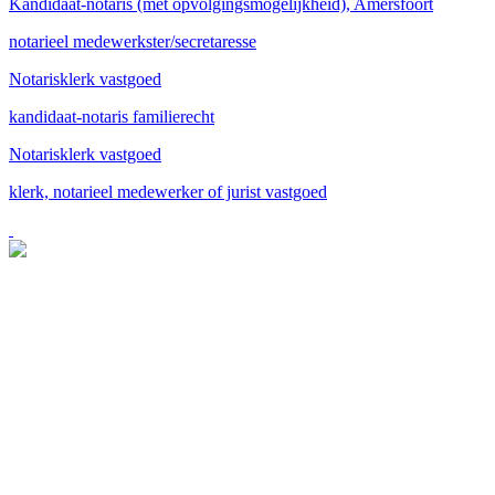
Kandidaat-notaris (met opvolgingsmogelijkheid), Amersfoort
notarieel medewerkster/secretaresse
Notarisklerk vastgoed
kandidaat-notaris familierecht
Notarisklerk vastgoed
klerk, notarieel medewerker of jurist vastgoed