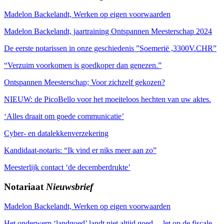
Madelon Backelandt, Werken op eigen voorwaarden
Madelon Backelandt, jaartraining Ontspannen Meesterschap 2024
De eerste notarissen in onze geschiedenis ”Soemerië ,3300V.CHR”
“Verzuim voorkomen is goedkoper dan genezen.”
Ontspannen Meesterschap; Voor zichzelf gekozen?
NIEUW: de PicoBello voor het moeiteloos hechten van uw aktes.
‘Alles draait om goede communicatie’
Cyber- en datalekkenverzekering
Kandidaat-notaris: “Ik vind er niks meer aan zo”
Meesterlijk contact ‘de decemberdrukte’
Notariaat
Nieuwsbrief
Madelon Backelandt, Werken op eigen voorwaarden
Het onderwerp ‘landgoed’ landt niet altijd goed… let op de fiscale