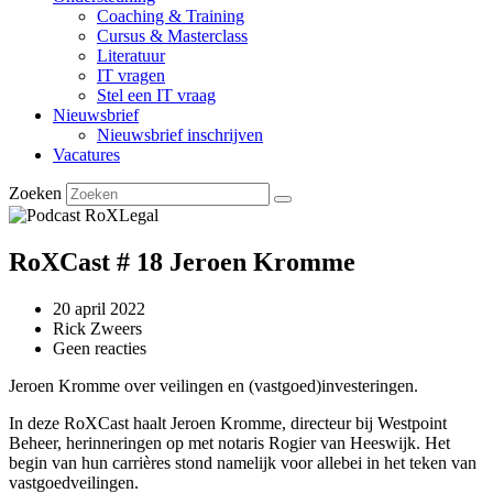
Coaching & Training
Cursus & Masterclass
Literatuur
IT vragen
Stel een IT vraag
Nieuwsbrief
Nieuwsbrief inschrijven
Vacatures
Zoeken
RoXCast # 18 Jeroen Kromme
20 april 2022
Rick Zweers
Geen reacties
Jeroen Kromme over veilingen en (vastgoed)investeringen.
In deze RoXCast haalt Jeroen Kromme, directeur bij Westpoint
Beheer, herinneringen op met notaris Rogier van Heeswijk. Het
begin van hun carrières stond namelijk voor allebei in het teken van
vastgoedveilingen.