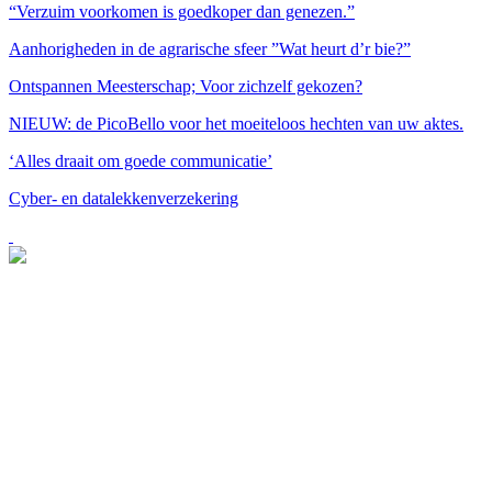
“Verzuim voorkomen is goedkoper dan genezen.”
Aanhorigheden in de agrarische sfeer ”Wat heurt d’r bie?”
Ontspannen Meesterschap; Voor zichzelf gekozen?
NIEUW: de PicoBello voor het moeiteloos hechten van uw aktes.
‘Alles draait om goede communicatie’
Cyber- en datalekkenverzekering