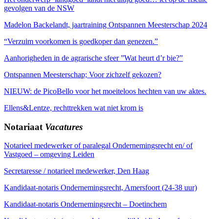
gevolgen van de NSW
Madelon Backelandt, jaartraining Ontspannen Meesterschap 2024
“Verzuim voorkomen is goedkoper dan genezen.”
Aanhorigheden in de agrarische sfeer ”Wat heurt d’r bie?”
Ontspannen Meesterschap; Voor zichzelf gekozen?
NIEUW: de PicoBello voor het moeiteloos hechten van uw aktes.
Ellens&Lentze, rechttrekken wat niet krom is
Notariaat
Vacatures
Notarieel medewerker of paralegal Ondernemingsrecht en/ of
Vastgoed – omgeving Leiden
Secretaresse / notarieel medewerker, Den Haag
Kandidaat-notaris Ondernemingsrecht, Amersfoort (24-38 uur)
Kandidaat-notaris Ondernemingsrecht – Doetinchem