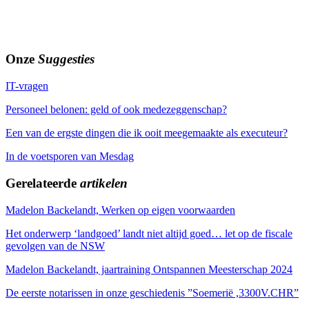
Onze
Suggesties
IT-vragen
Personeel belonen: geld of ook medezeggenschap?
Een van de ergste dingen die ik ooit meegemaakte als executeur?
In de voetsporen van Mesdag
Gerelateerde
artikelen
Madelon Backelandt, Werken op eigen voorwaarden
Het onderwerp ‘landgoed’ landt niet altijd goed… let op de fiscale
gevolgen van de NSW
Madelon Backelandt, jaartraining Ontspannen Meesterschap 2024
De eerste notarissen in onze geschiedenis ”Soemerië ,3300V.CHR”